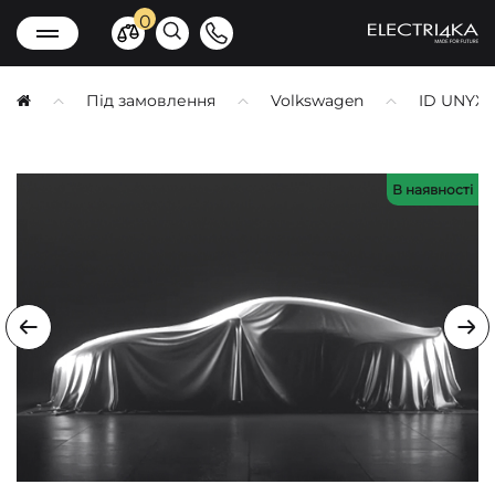
0
Під замовлення
Volkswagen
ID UNYX
В наявності