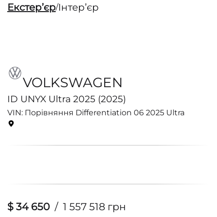
Екстерʼєр
Інтерʼєр
/
VOLKSWAGEN
ID UNYX Ultra 2025 (2025)
VIN: Порівняння Differentiation 06 2025 Ultra
$ 34 650
/
1 557 518 грн