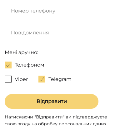
Мені зручно:
Телефоном
Viber
Telegram
Натискаючи "Відправити" ви підтверджуєте
свою згоду на обробку персональних даних