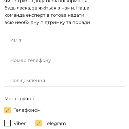
чи потрібна додаткова інформація,
будь ласка, зв'яжіться з нами. Наша
команда експертів готова надати
всю необхідну підтримку та поради
Мені зручно:
Телефоном
Viber
Telegram