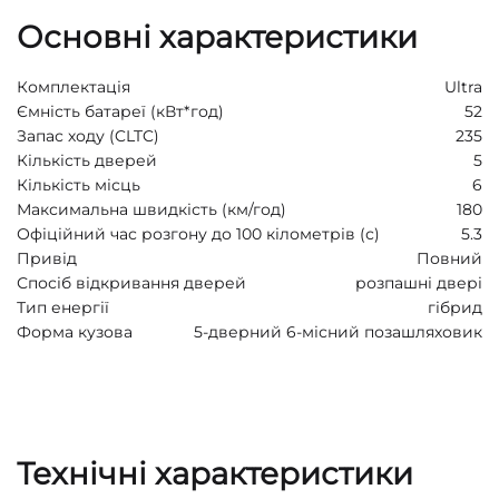
Основні характеристики
Комплектація
Ultra
Ємність батареї (кВт*год)
52
Запас ходу (CLTC)
235
Кількість дверей
5
Кількість місць
6
Максимальна швидкість (км/год)
180
Офіційний час розгону до 100 кілометрів (с)
5.3
Привід
Повний
Спосіб відкривання дверей
розпашні двері
Тип енергії
гібрид
Форма кузова
5-дверний 6-місний позашляховик
Технічні характеристики