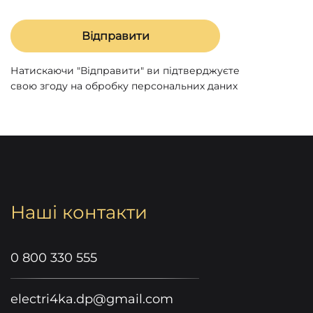
Натискаючи "Відправити" ви підтверджуєте
свою згоду на обробку персональних даних
Наші контакти
0 800 330 555
electri4ka.dp@gmail.com