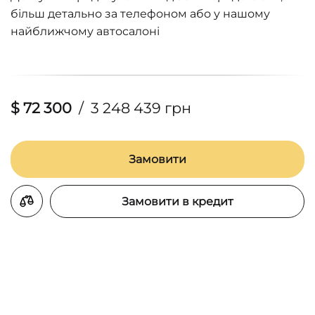
більш детально за телефоном або у нашому
найближчому автосалоні
$ 72 300
/
3 248 439 грн
Замовити
Замовити в кредит