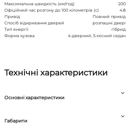
Максимальна швидкість (км/год)
200
Офіційний час розгону до 100 кілометрів (с)
4.8
Привід
Повний привід
Спосіб відкривання дверей
розпашні двері
Тип енергії
гібрид
Форма кузова
4-дверний, 5-місний седан
Технічні характеристики
Основні характеристики
Габарити