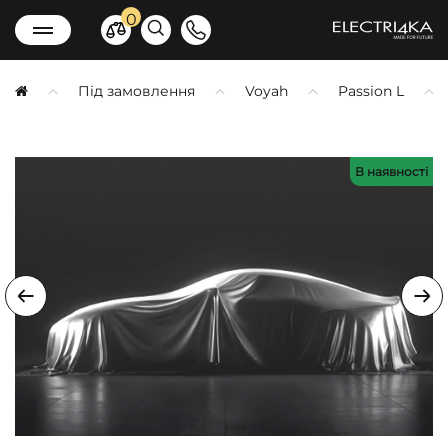
0
Під замовлення
Voyah
Passion L
В наявності