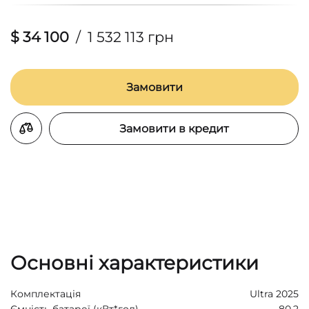
$ 34 100
/
1 532 113 грн
Замовити
Замовити в кредит
Основні характеристики
Комплектація
Ultra 2025
Ємність батареї (кВт*год)
80.2