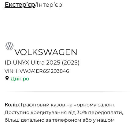
Екстерʼєр
Інтерʼєр
/
VOLKSWAGEN
ID UNYX Ultra 2025 (2025)
VIN: HVWJA1ER6S1203846
Дніпро
Колір:
Графітовий кузов на чорному салоні.
Доступно кредитування від 30% передоплати,
більш детально за телефоном або у нашом