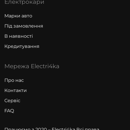
Електрокари
Марки авто
Під замовлення
В наявності
Кредитування
Мережа Electri4ka
Про нас
Контакти
Сервіс
FAQ
Працюємо з 2020 – Electri4ka Всі права