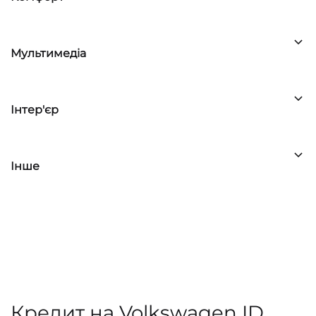
Мультимедіа
Інтер'єр
Інше
Кредит на Volkswagen ID