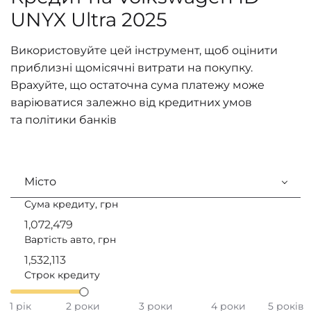
UNYX Ultra 2025
Використовуйте цей інструмент, щоб оцінити
приблизні щомісячні витрати на покупку.
Врахуйте, що остаточна сума платежу може
варіюватися залежно від кредитних умов
та політики банків
Місто
Сума кредиту, грн
Вартість авто, грн
Строк кредиту
1 рік
2 роки
3 роки
4 роки
5 років