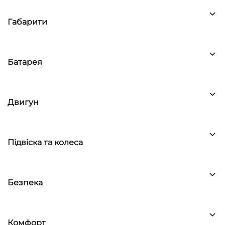
Габарити
Батарея
Двигун
Підвіска та колеса
Безпека
Комфорт