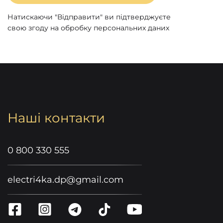
Натискаючи "Відправити" ви підтверджуєте
свою згоду на обробку персональних даних
Наші контакти
0 800 330 555
electri4ka.dp@gmail.com