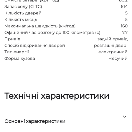
Запас ходу (CLTC)
614
Кількість дверей
5
Кількість місць
5
Максимальна швидкість (км/год)
160
Офіційний час розгону до 100 кілометрів (с)
7.7
Привід
задній привід
Спосіб відкривання дверей
розпашні двері
Тип енергії
електричний
Форма кузова
Несучий
Технічні характеристики
Основні характеристики